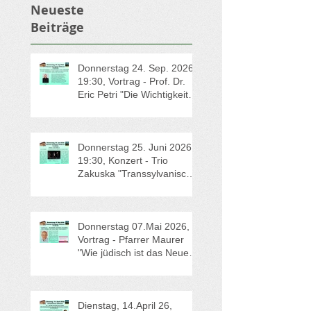
Neueste
Beiträge
Donnerstag 24. Sep. 2026 -
19:30, Vortrag - Prof. Dr.
Eric Petri "Die Wichtigkeit
von Erinnern und
Vergessen in der jüdischen
und christlichen Kultur"
Donnerstag 25. Juni 2026 -
19:30, Konzert - Trio
Zakuska "Transsylvanische
Märchen"
Donnerstag 07.Mai 2026,
Vortrag - Pfarrer Maurer
"Wie jüdisch ist das Neue
Testament?"