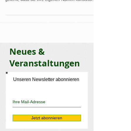
innerhalb von drei Stunden soviel Hebräisch
gelernt, dass sie ihre eigenen Namen kunstvoll...
Neues &
Veranstaltungen
Unseren Newsletter abonnieren
Jetzt abonnieren