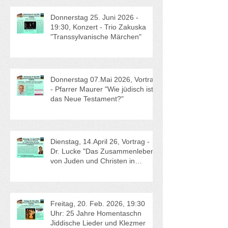
Donnerstag 25. Juni 2026 -
19:30, Konzert - Trio Zakuska
"Transsylvanische Märchen"
Donnerstag 07.Mai 2026, Vortrag
- Pfarrer Maurer "Wie jüdisch ist
das Neue Testament?"
Dienstag, 14.April 26, Vortrag -
Dr. Lucke "Das Zusammenleben
von Juden und Christen in
Lehren vor 200 Jahren" und
Mitgliederversammlung
Freitag, 20. Feb. 2026, 19:30
Uhr: 25 Jahre Homentaschn
Jiddische Lieder und Klezmer