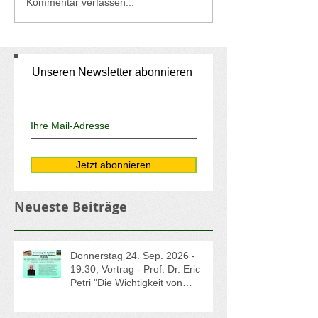
Kommentar verfassen...
Unseren Newsletter abonnieren
Jetzt abonnieren
Neueste Beiträge
Donnerstag 24. Sep. 2026 -
19:30, Vortrag - Prof. Dr. Eric
Petri "Die Wichtigkeit von
Erinnern und Vergessen in der
jüdischen und christlichen Kultur"