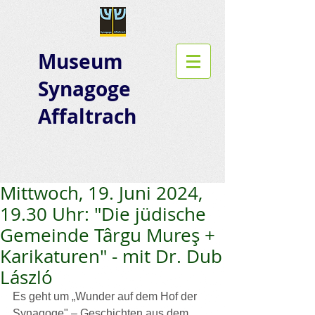
Museum
Synagoge
Affaltrach
Mittwoch, 19. Juni 2024,
19.30 Uhr: "Die jüdische
Gemeinde Târgu Mureş +
Karikaturen" - mit Dr. Dub
László
Es geht um „Wunder auf dem Hof der 
Synagoge" – Geschichten aus dem 