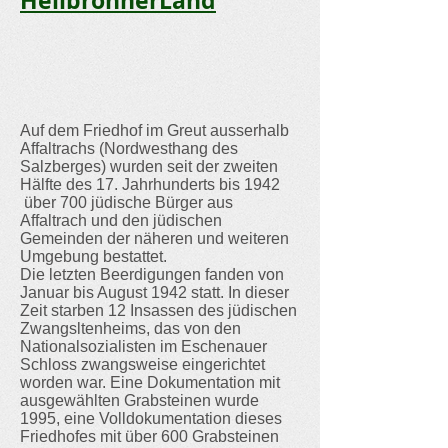
HeilbronnerLand
Auf dem Friedhof im Greut ausserhalb
Affaltrachs (Nordwesthang des
Salzberges) wurden seit der zweiten
Hälfte des 17. Jahrhunderts bis 1942
über 700 jüdische Bürger aus
Affaltrach und den jüdischen
Gemeinden der näheren und weiteren
Umgebung bestattet.
Die letzten Beerdigungen fanden von
Januar bis August 1942 statt. In dieser
Zeit starben 12 Insassen des jüdischen
Zwangsltenheims, das von den
Nationalsozialisten im Eschenauer
Schloss zwangsweise eingerichtet
worden war. Eine Dokumentation mit
ausgewählten Grabsteinen wurde
1995, eine Volldokumentation dieses
Friedhofes mit über 600 Grabsteinen