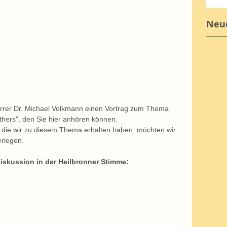
Neue
arrer Dr. Michael Volkmann einen Vortrag zum Thema 
thers", den Sie hier anhören können.
die wir zu diesem Thema erhalten haben, möchten wir 
erlegen.
iskussion in der Heilbronner Stimme: