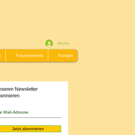
Anmelden
e
Freundeskreis
Kontakt
seren Newsletter
bonnieren
Jetzt abonnieren