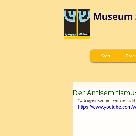
Museum 
Start
Prog
Der Antisemitismu
"Ertragen können wir sie nicht
https://www.youtube.com