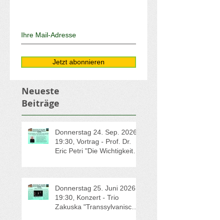
Unseren Newsletter abonnieren
Jetzt abonnieren
Neueste
Beiträge
Donnerstag 24. Sep. 2026 -
19:30, Vortrag - Prof. Dr.
Eric Petri "Die Wichtigkeit
von Erinnern und
Vergessen in der jüdischen
und christlichen Kultur"
Donnerstag 25. Juni 2026 -
19:30, Konzert - Trio