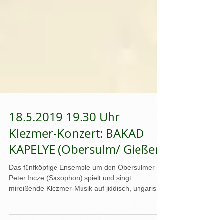
18.5.2019 19.30 Uhr
Klezmer-Konzert: BAKAD
KAPELYE (Obersulm/ Gießen)
Das fünfköpfige Ensemble um den Obersulmer
Peter Incze (Saxophon) spielt und singt
mireißende Klezmer-Musik auf jiddisch, ungarisch
und...