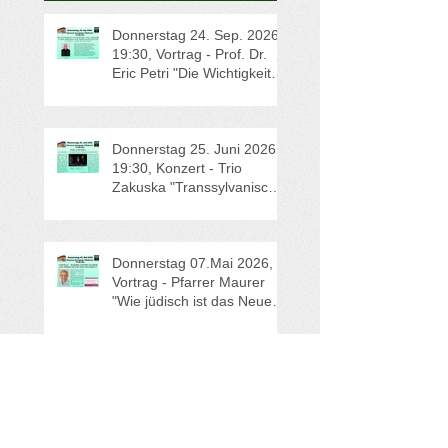
Beiträge
Donnerstag 24. Sep. 2026 -
19:30, Vortrag - Prof. Dr.
Eric Petri "Die Wichtigkeit
von Erinnern und
Vergessen in der jüdischen
und christlichen Kultur"
Donnerstag 25. Juni 2026 -
19:30, Konzert - Trio
Zakuska "Transsylvanische
Märchen"
Donnerstag 07.Mai 2026,
Vortrag - Pfarrer Maurer
"Wie jüdisch ist das Neue
Testament?"
Dienstag, 14.April 26,
Vortrag - Dr. Lucke "Das