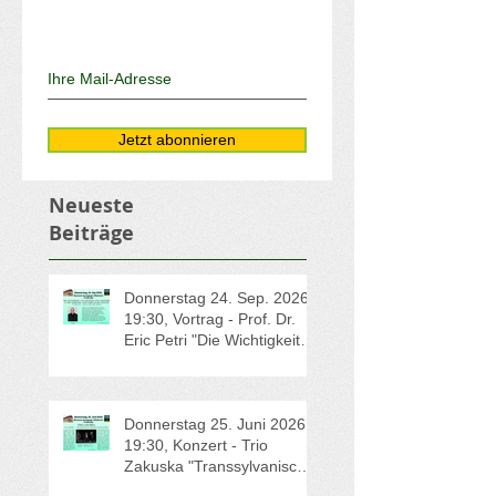
Jetzt abonnieren
Neueste
Beiträge
Donnerstag 24. Sep. 2026 -
19:30, Vortrag - Prof. Dr.
Eric Petri "Die Wichtigkeit
von Erinnern und
Vergessen in der jüdischen
und christlichen Kultur"
Donnerstag 25. Juni 2026 -
19:30, Konzert - Trio
Zakuska "Transsylvanische
Märchen"