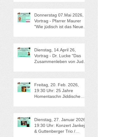
Donnerstag 07.Mai 2026,
Vortrag - Pfarrer Maurer
"Wie jüdisch ist das Neue
Testament?"
Dienstag, 14.April 26,
Vortrag - Dr. Lucke "Das
Zusammenleben von Juden
und Christen in Lehren vor
200 Jahren" und
Mitgliederversammlung
Freitag, 20. Feb. 2026,
19:30 Uhr: 25 Jahre
Homentaschn Jiddische
Lieder und Klezmer
Dienstag, 27. Januar 2026,
19:30 Uhr: Konzert Jankeje
& Guttenberger Trio /