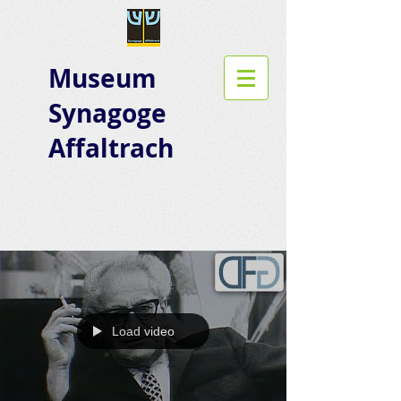
Museum
Synagoge
Affaltrach
Load video