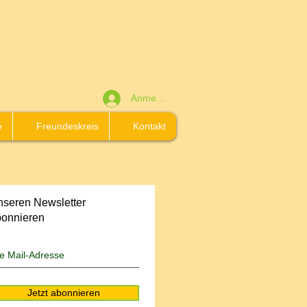
Anmelden
e
Freundeskreis
Kontakt
seren Newsletter
bonnieren
Jetzt abonnieren