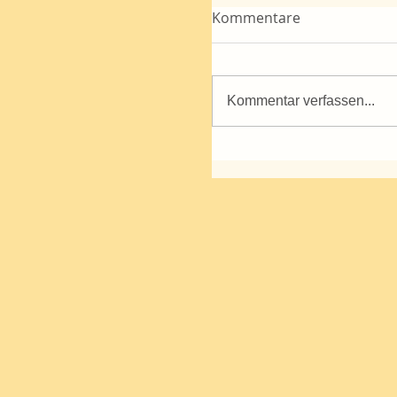
Kommentare
Kommentar verfassen...