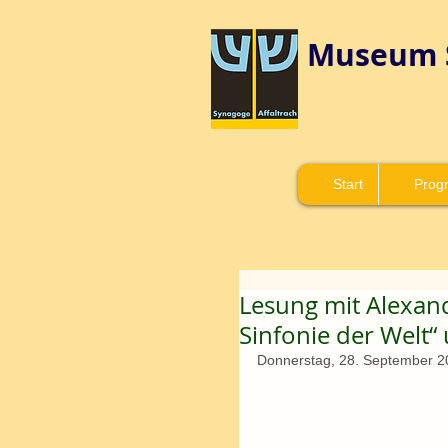
Museum 
Start
Prog
Lesung mit Alexan
Sinfonie der Welt“
Donnerstag, 28. September 2017