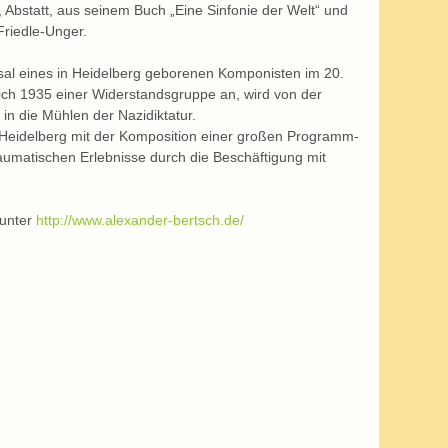
 Abstatt, aus seinem Buch „Eine Sinfonie der Welt“ und 
Friedle-Unger.
ksal eines in Heidelberg geborenen Komponisten im 20. 
ich 1935 einer Widerstandsgruppe an, wird von der 
in die Mühlen der Nazidiktatur.
 Heidelberg mit der Komposition einer großen Programm-
raumatischen Erlebnisse durch die Beschäftigung mit 
unter 
http://www.alexander-bertsch.de/