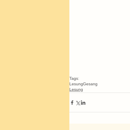
Tags:
Lesung
Gesang
Lesung