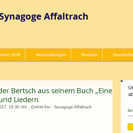
Synagoge
Affaltrach
ramm 2026
Veranstaltungen
Museum
Geschicht
Un
der Bertsch aus seinem Buch „Eine
a
 und Liedern
, 19.30 Uhr - Eintritt frei - Synagoge Affaltrach