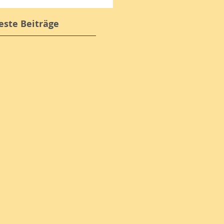
ste Beiträge