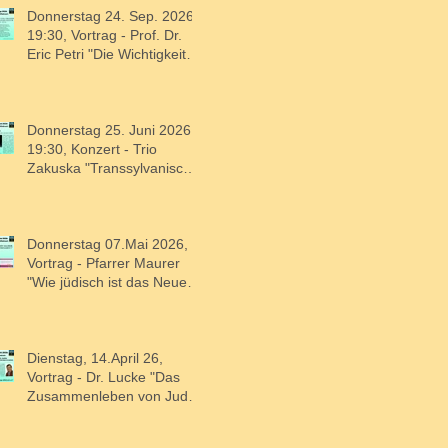
Donnerstag 24. Sep. 2026 -
19:30, Vortrag - Prof. Dr.
Eric Petri "Die Wichtigkeit
von Erinnern und
Vergessen in der jüdischen
und christlichen Kultur"
Donnerstag 25. Juni 2026 -
19:30, Konzert - Trio
Zakuska "Transsylvanische
Märchen"
Donnerstag 07.Mai 2026,
Vortrag - Pfarrer Maurer
"Wie jüdisch ist das Neue
Testament?"
Dienstag, 14.April 26,
Vortrag - Dr. Lucke "Das
Zusammenleben von Juden
und Christen in Lehren vor
200 Jahren" und