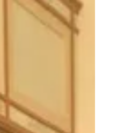
Bürgerbräukeller...